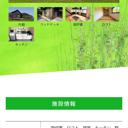
外観
ウッドデッキ
囲炉裏
ロフト
キッチン
施設情報
囲炉裏、ロフト、寝室、キッチン、
庭