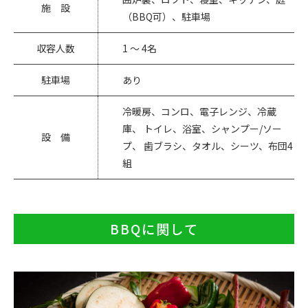
施 設
（BBQ可）、駐車場
収容人数
1 ～ 4名
駐車場
あり
冷暖房、コンロ、電子レンジ、冷蔵
庫、
トイレ、浴室、シャンプー/ソー
設 備
プ、
歯ブラシ、タオル、シーツ、布団4
組
BBQに関して