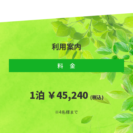
利用案内
料 金
1泊 ￥45,240
(税込)
※4名様まで