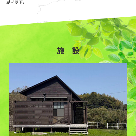
思います。
施 設